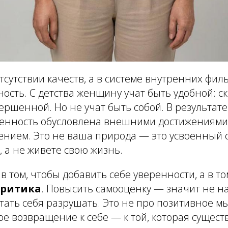
тсутствии качеств, а в системе внутренних фил
ость. С детства женщину учат быть удобной: с
ершенной. Но не учат быть собой. В результат
ценность обусловлена внешними достижениями
ением. Это не ваша природа — это усвоенный 
, а не живете свою жизнь.
в том, чтобы добавить себе уверенности, а в т
критика
. Повысить самооценку — значит не н
стать себя разрушать. Это не про позитивное м
е возвращение к себе — к той, которая сущест