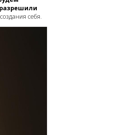
 разрешили
ссоздания себя.