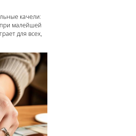
альные качели:
 при малейшей
грает для всех,