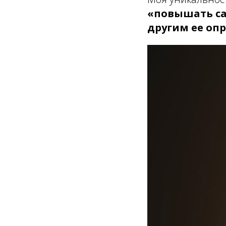
«повышать са
другим ее оп