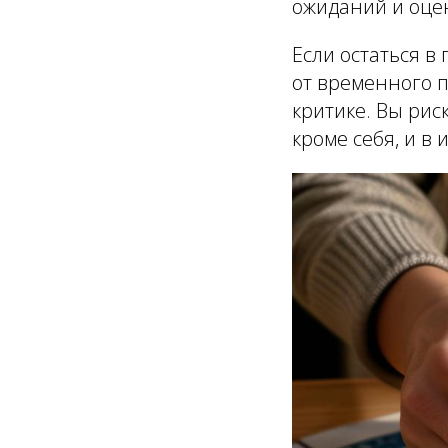
ожиданий и оце
Если остаться 
от временного 
критике. Вы рис
кроме себя, и в 