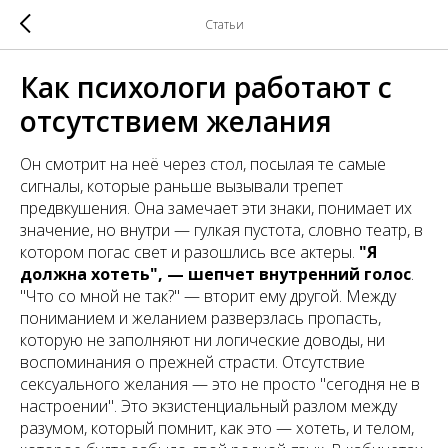
Статьи
Как психологи работают с
отсутствием желания
Он смотрит на неё через стол, посылая те самые
сигналы, которые раньше вызывали трепет
предвкушения. Она замечает эти знаки, понимает их
значение, но внутри — гулкая пустота, словно театр, в
котором погас свет и разошлись все актеры.
"Я
должна хотеть", — шепчет внутренний голос
.
"Что со мной не так?" — вторит ему другой. Между
пониманием и желанием разверзлась пропасть,
которую не заполняют ни логические доводы, ни
воспоминания о прежней страсти. Отсутствие
сексуального желания — это не просто "сегодня не в
настроении". Это экзистенциальный разлом между
разумом, который помнит, как это — хотеть, и телом,