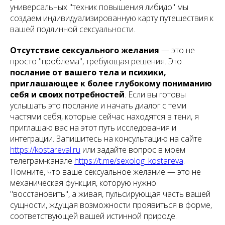
универсальных "техник повышения либидо" мы
создаем индивидуализированную карту путешествия к
вашей подлинной сексуальности.
Отсутствие сексуального желания
— это не
просто "проблема", требующая решения. Это
послание от вашего тела и психики,
приглашающее к более глубокому пониманию
себя и своих потребностей
. Если вы готовы
услышать это послание и начать диалог с теми
частями себя, которые сейчас находятся в тени, я
приглашаю вас на этот путь исследования и
интеграции. Запишитесь на консультацию на сайте
https://kostareval.ru
или задайте вопрос в моем
телеграм-канале
https://t.me/sexolog_kostareva
.
Помните, что ваше сексуальное желание — это не
механическая функция, которую нужно
"восстановить", а живая, пульсирующая часть вашей
сущности, ждущая возможности проявиться в форме,
соответствующей вашей истинной природе.