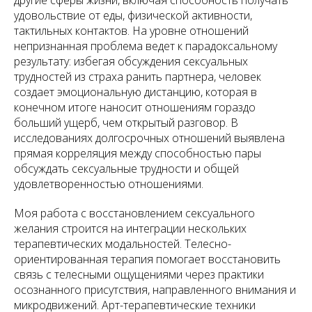
другие сферы жизни, включая способность получать
удовольствие от еды, физической активности,
тактильных контактов. На уровне отношений
непризнанная проблема ведет к парадоксальному
результату: избегая обсуждения сексуальных
трудностей из страха ранить партнера, человек
создает эмоциональную дистанцию, которая в
конечном итоге наносит отношениям гораздо
больший ущерб, чем открытый разговор. В
исследованиях долгосрочных отношений выявлена
прямая корреляция между способностью пары
обсуждать сексуальные трудности и общей
удовлетворенностью отношениями.
Моя работа с восстановлением сексуального
желания строится на интеграции нескольких
терапевтических модальностей. Телесно-
ориентированная терапия помогает восстановить
связь с телесными ощущениями через практики
осознанного присутствия, направленного внимания и
микродвижений. Арт-терапевтические техники