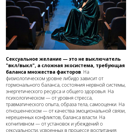
Сексуальное желание — это не выключатель
"вкл/выкл", а сложная экосистема, требующая
баланса множества факторов
. На
физиологическом уровне либидо зависит от
гормонального баланса, состояния нервной системы,
энергетического ресурса и общего здоровья. На
психологическом — от уровня стресса,
травматического опыта, образа тела, самооценки. На
отношенческом — от качества эмоциональной связи,
нерешенных конфликтов, баланса власти. На
когнитивном — от установок и убеждений о
сексуальности, усвоенных в процессе воспитания.