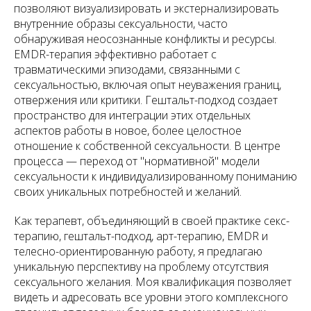
позволяют визуализировать и экстернализировать
внутренние образы сексуальности, часто
обнаруживая неосознанные конфликты и ресурсы.
EMDR-терапия эффективно работает с
травматическими эпизодами, связанными с
сексуальностью, включая опыт неуважения границ,
отвержения или критики. Гештальт-подход создает
пространство для интеграции этих отдельных
аспектов работы в новое, более целостное
отношение к собственной сексуальности. В центре
процесса — переход от "нормативной" модели
сексуальности к индивидуализированному пониманию
своих уникальных потребностей и желаний.
Как терапевт, объединяющий в своей практике секс-
терапию, гештальт-подход, арт-терапию, EMDR и
телесно-ориентированную работу, я предлагаю
уникальную перспективу на проблему отсутствия
сексуального желания. Моя квалификация позволяет
видеть и адресовать все уровни этого комплексного