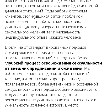
явления: от телесных блоков до эмоциональных
паттернов, от когнитивных искажений до системной
динамики отношений. Годы работы с сотнями
клиентов, столкнувшихся с этой проблемой,
позволили мне разработать методологию,
учитывающую как универсальные механизмы
сексуального желания, так и уникальность
индивидуального опыта каждого человека.
В отличие от стандартизированных подходов,
фокусирующихся преимущественно на
"восстановлении функции", я предлагаю более
г
лубокий процесс освобождения сексуальности
от внешних предписаний и ожиданий
. Мы
работаем не просто над тем, чтобы "починить"
желание, а чтобы создать пространство для
появления новой, более аутентичной и осознанной
сексуальности. Этот подход особенно резонирует с
людьми, чувствующими, что стандартные
рекомендации не учитывают сложность их опыта и
уникальность их личной истории. Вместо