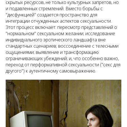
скрытых ресурсов, не только культурных запретов, но
и подавленных стремлений. Вместо борьбы с
"дисфункцией" создается пространство для
интеграции отчужденных аспектов сексуальности.
Этот процесс включает: пересмотр представлений о
"нормальном" сексуальном желании; исследование
индивидуального эротического ландшафта вне
стандартных сценариев; воссоединение с телесными
ощущениями; выявление и трансформацию
ограничивающих убеждений; и, что особенно важно,
переход от перформативной сексуальности ("секс для
другого") к аутентичному самовыражению.