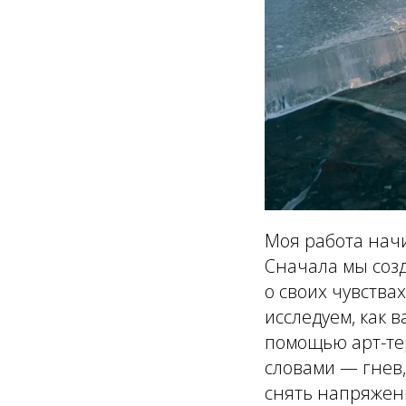
Моя работа начи
Сначала мы созд
о своих чувства
исследуем, как 
помощью арт-те
словами — гнев,
снять напряжени