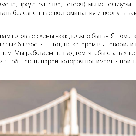
змена, предательство, потеря), мы используем
тать болезненные воспоминания и вернуть вам
вам готовые схемы «как должно быть». Я помог
язык близости — тот, на котором вы говорили 
нем. Мы работаем не над тем, чтобы стать «н
ем, чтобы стать парой, которая понимает и прин