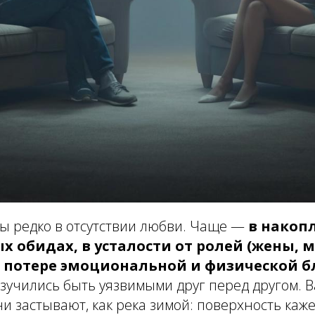
ы редко в отсутствии любви. Чаще —
в накоп
 обидах, в усталости от ролей (жены, м
в потере эмоциональной и физической б
азучились быть уязвимыми друг перед другом.
и застывают, как река зимой: поверхность каже