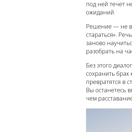
под ней течет 
ожиданий.
Решение — не в 
стараться». Реч
заново научить
разобрать на ча
Без этого диало
сохранить брак 
превратятся в с
Вы останетесь в
чем расставание