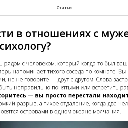
Статьи
ти в отношениях с муже
психологу?
 рядом с человеком, который когда-то был ва
перь напоминает тихого соседа по комнате. Вы 
и, но не говорите — друг с другом. Слова застр
ь быть неправильно понятыми или встретить 
ссоритесь — вы просто перестали наход
омкий разрыв, а тихое отдаление, когда два че
овятся островами в одном океане молчания.