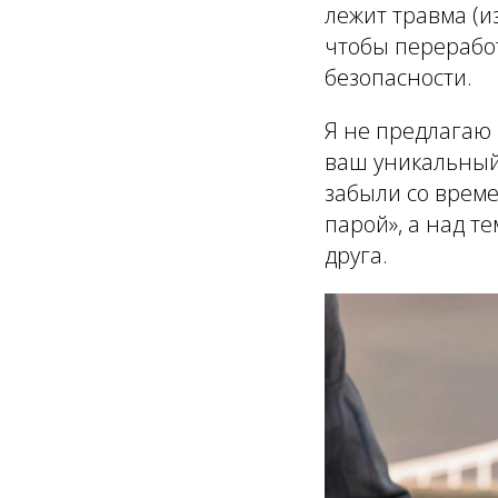
лежит травма (и
чтобы перерабо
безопасности.
Я не предлагаю 
ваш уникальный 
забыли со време
парой», а над т
друга.