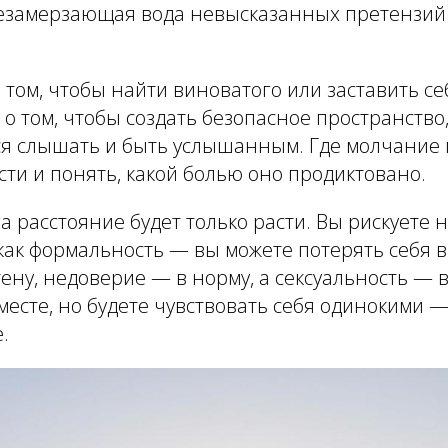
незамерзающая вода невысказанных претензий
том, чтобы найти виноватого или заставить с
ь о том, чтобы создать безопасное пространство
ся слышать и быть услышанным. Где молчание 
сти и понять, какой болью оно продиктовано.
га расстояние будет только расти. Вы рискуете 
как формальность — вы можете потерять себя 
тену, недоверие — в норму, а сексуальность — 
месте, но будете чувствовать себя одинокими —
.