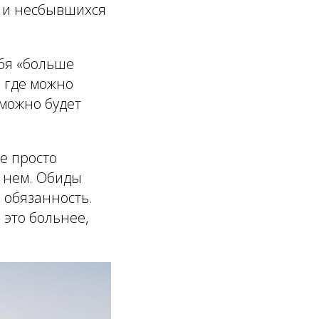
 и несбывшихся
ебя «больше
, где можно
можно будет
не просто
в нем. Обиды
в обязанность.
 это больнее,