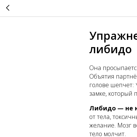
Упражне
либидо
Она просыпается
Объятия партнёр
голове шепчет: *
замке, который 
Либидо — не 
от тела, токсичн
желание. Мозг в
тело молчит.