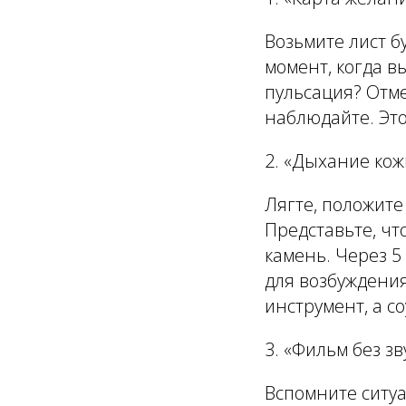
Возьмите лист б
момент, когда в
пульсация? Отме
наблюдайте. Эт
2.
«Дыхание кож
Лягте, положите
Представьте, чт
камень. Через 5
для возбуждения
инструмент, а с
3.
«Фильм без зв
Вспомните ситуа