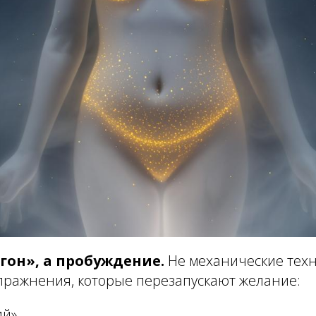
гон», а пробуждение.
Не механические техни
упражнения, которые перезапускают желание:
ий»