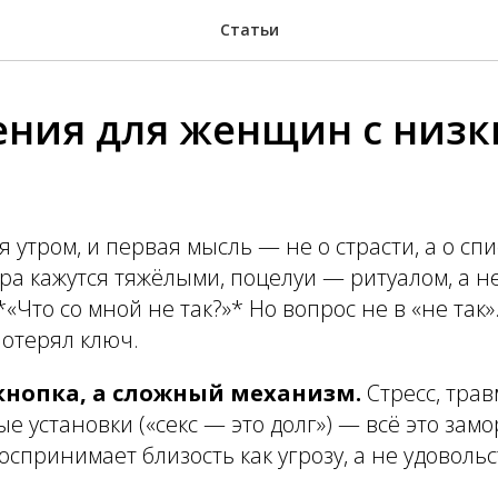
Статьи
ния для женщин с низ
 утром, и первая мысль — не о страсти, а о спи
а кажутся тяжёлыми, поцелуи — ритуалом, а не
«Что со мной не так?»* Но вопрос не в «не так»
потерял ключ.
кнопка, а сложный механизм.
Стресс, тра
ые установки («секс — это долг») — всё это зам
оспринимает близость как угрозу, а не удовольс