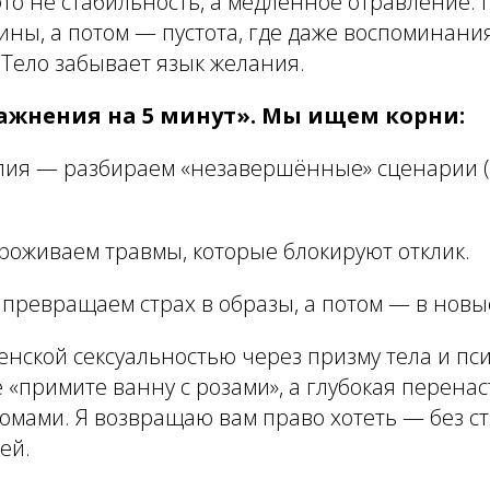
то не стабильность, а медленное отравление.
вины, а потом — пустота, где даже воспоминания
 Тело забывает язык желания.
ражнения на 5 минут». Мы ищем корни:
апия — разбираем «незавершённые» сценарии (
роживаем травмы, которые блокируют отклик.
 превращаем страх в образы, а потом — в новы
женской сексуальностью через призму тела и пс
 «примите ванну с розами», а глубокая перенас
омами. Я возвращаю вам право хотеть — без ст
ей.