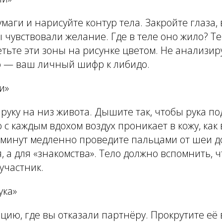
умаги и нарисуйте контур тела. Закройте глаза,
ы чувствовали желание. Где в теле оно жило? Те
тьте эти зоны на рисунке цветом. Не анализир
о — ваш личный шифр к либидо.
и»
 руку на низ живота. Дышите так, чтобы рука п
о с каждым вдохом воздух проникает в кожу, как
 минут медленно проведите пальцами от шеи д
, а для «знакомства». Тело должно вспомнить, 
оучастник.
ука»
цию, где вы отказали партнёру. Прокрутите её в