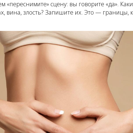
ем «переснимите» сцену: вы говорите «да». Как
х, вина, злость? Запишите их. Это — границы,