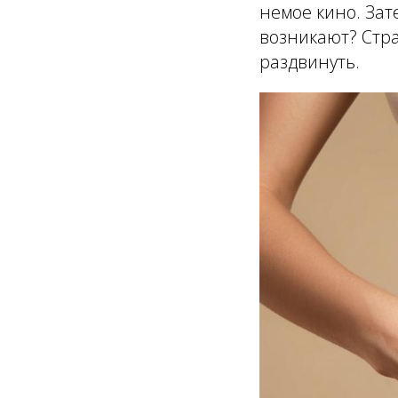
немое кино. Зат
возникают? Стра
раздвинуть.