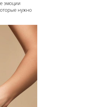
ие эмоции
 которые нужно