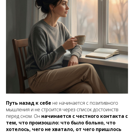
Путь назад к себе
не начинается с позитивного
мышления и не строится через список достоинств
перед сном. Он
начинается с честного контакта с
тем, что произошло: что было больно, что
хотелось, чего не хватало, от чего пришлось