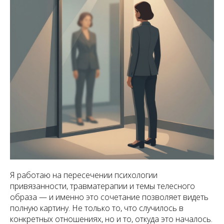
Я работаю на пересечении психологии
привязанности, травматерапии и темы телесного
образа — и именно это сочетание позволяет видеть
полную картину. Не только то, что случилось в
конкретных отношениях, но и то, откуда это началось.