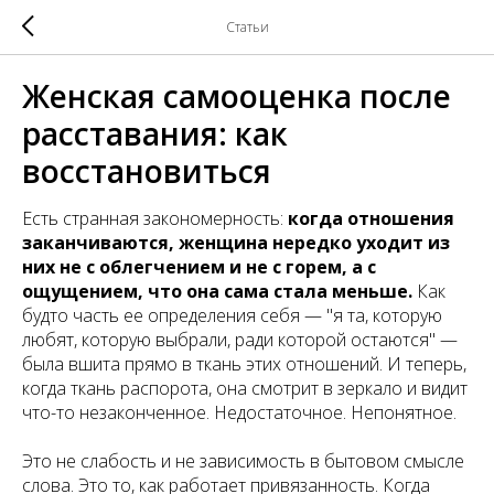
Статьи
Женская самооценка после
расставания: как
восстановиться
Есть странная закономерность:
когда отношения
заканчиваются, женщина нередко уходит из
них не с облегчением и не с горем, а с
ощущением, что она сама стала меньше.
Как
будто часть ее определения себя — "я та, которую
любят, которую выбрали, ради которой остаются" —
была вшита прямо в ткань этих отношений. И теперь,
когда ткань распорота, она смотрит в зеркало и видит
что-то незаконченное. Недостаточное. Непонятное.
Это не слабость и не зависимость в бытовом смысле
слова. Это то, как работает привязанность. Когда