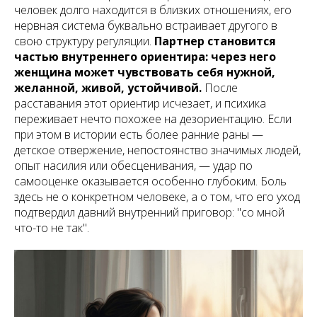
человек долго находится в близких отношениях, его
нервная система буквально встраивает другого в
свою структуру регуляции.
Партнер становится
частью внутреннего ориентира: через него
женщина может чувствовать себя нужной,
желанной, живой, устойчивой.
После
расставания этот ориентир исчезает, и психика
переживает нечто похожее на дезориентацию. Если
при этом в истории есть более ранние раны —
детское отвержение, непостоянство значимых людей,
опыт насилия или обесценивания, — удар по
самооценке оказывается особенно глубоким. Боль
здесь не о конкретном человеке, а о том, что его уход
подтвердил давний внутренний приговор: "со мной
что-то не так".