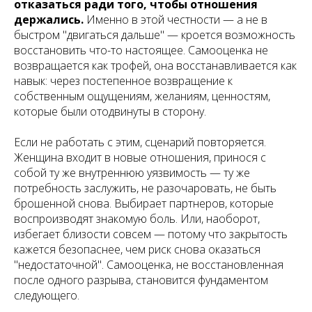
отказаться ради того, чтобы отношения
держались.
Именно в этой честности — а не в
быстром "двигаться дальше" — кроется возможность
восстановить что-то настоящее. Самооценка не
возвращается как трофей, она восстанавливается как
навык: через постепенное возвращение к
собственным ощущениям, желаниям, ценностям,
которые были отодвинуты в сторону.
Если не работать с этим, сценарий повторяется.
Женщина входит в новые отношения, принося с
собой ту же внутреннюю уязвимость — ту же
потребность заслужить, не разочаровать, не быть
брошенной снова. Выбирает партнеров, которые
воспроизводят знакомую боль. Или, наоборот,
избегает близости совсем — потому что закрытость
кажется безопаснее, чем риск снова оказаться
"недостаточной". Самооценка, не восстановленная
после одного разрыва, становится фундаментом
следующего.