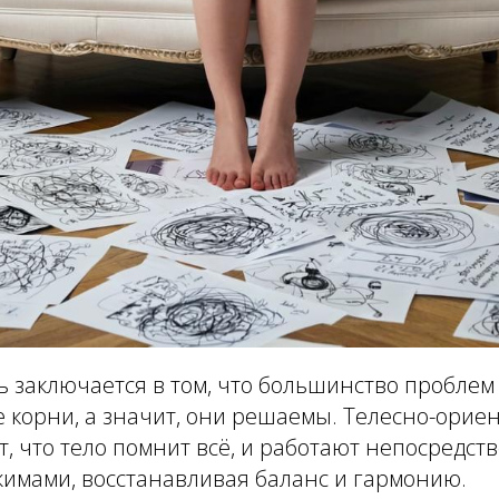
ь заключается в том, что большинство проблем
е корни, а значит, они решаемы. Телесно-ори
, что тело помнит всё, и работают непосредст
мами, восстанавливая баланс и гармонию.