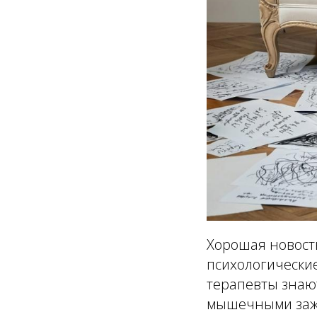
Хорошая новост
психологически
терапевты знают
мышечными зажи