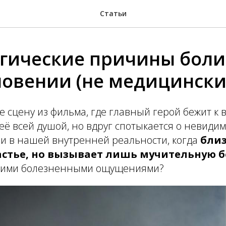
Статьи
гические причины боли
овении (не медицински
е сцену из фильма, где главный герой бежит к
её всей душой, но вдруг спотыкается о невидим
 и в нашей внутренней реальности, когда
бли
астье, но вызывает лишь мучительную 
этими болезненными ощущениями?