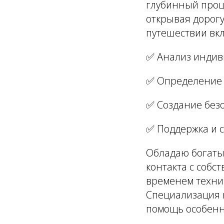
глубинный проц
открывая дорогу
путешествии вк
✅ Анализ индив
✅ Определение 
✅ Создание без
✅ Поддержка и 
Обладаю богаты
контакта с собс
временем техни
Специализация 
помощь особенн