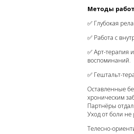
Методы работ
✅ Глубокая рела
✅ Работа с вну
✅ Арт-терапия 
воспоминаний.
✅ Гештальт-тер
Оставленные бе
хроническим за
Партнёры отдал
Уход от боли не
Телесно-ориент