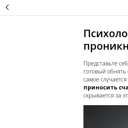
Психоло
проникн
Представьте себ
готовый обнять 
самое случается
приносить сч
скрывается за 