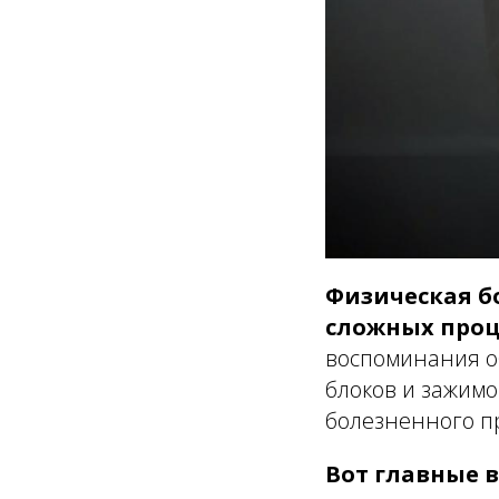
Физическая б
сложных проц
воспоминания об
блоков и зажим
болезненного п
Вот главные 