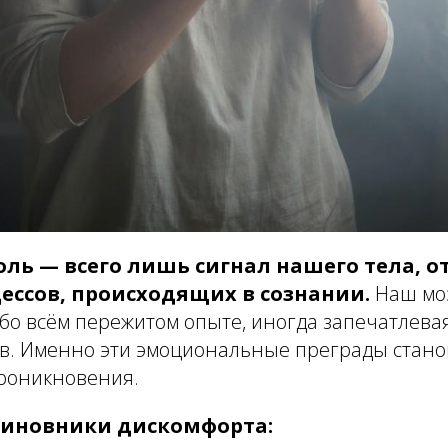
оль — всего лишь сигнал нашего тела, 
ессов, происходящих в сознании.
Наш мо
о всём пережитом опыте, иногда запечатлевая
ов. Именно эти эмоциональные преграды стан
роникновения.
виновники дискомфорта: