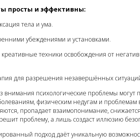
ы просты и эффективны:
ксация тела и ума.
тренними убеждениями и установками.
и креативные техники освобождения от негати
апия для разрешения незавершённых ситуаци
з внимания психологические проблемы могут п
болеваниям, физическим недугам и проблемам 
яются, пропадает взаимопонимание, снижается
 решит проблему, а лишь создаст иллюзию безо
ированный подход даёт уникальную возможнос