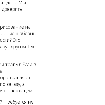
Ты здесь. Мы
и доверять
 рисование на
ивычные шаблоны
ости? Это
друг другом. Где
и травм): Если в
а,
пор отравляют
о заказу, а
и в настоящем.
й. Требуется не