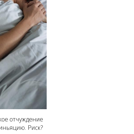
гкое отчуждение
зиньяцию. Риск?