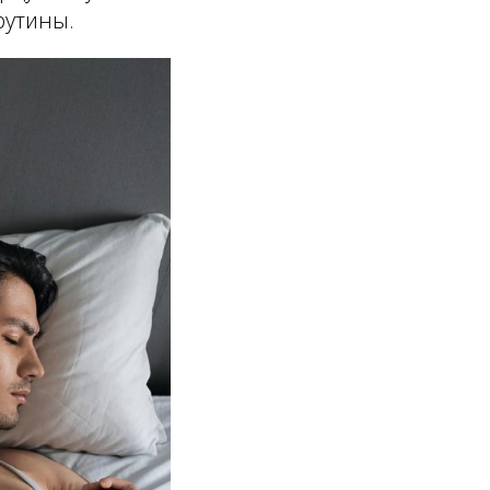
рутины.