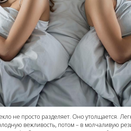
екло не просто разделяет. Оно утолщается. Ле
олодную вежливость, потом – в молчаливую ре