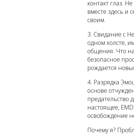
контакт глаз. Не
вместе здесь и 
своим.
3.
Свидание с Н
одном холсте, 
общения. Что на
безопасное прос
рождается новы
4.
Разрядка Эмо
основе отчужде
предательство д
настоящее, EMDR
освобождение не
Почему я? Пробл