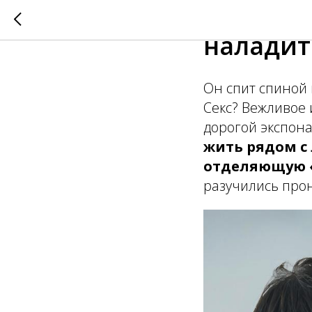
Сексуал
наладит
Он спит спиной 
Секс? Вежливое 
дорогой экспона
жить рядом с
отделяющую 
разучились прон