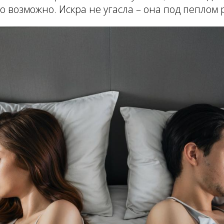
то возможно. Искра не угасла – она под пеплом 