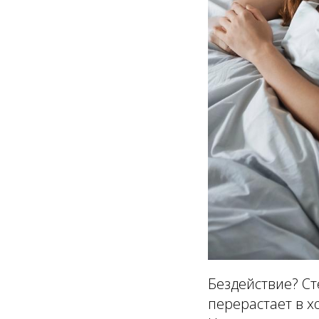
Бездействие? Ст
перерастает в х