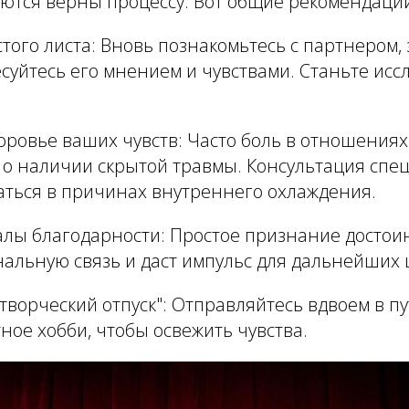
аются верны процессу. Вот общие рекомендаци
того листа
: Вновь познакомьтесь с партнером,
суйтесь его мнением и чувствами. Станьте ис
оровье ваших чувств:
Часто боль в отношениях
 о наличии скрытой травмы. Консультация спе
аться в причинах внутреннего охлаждения.
алы благодарности:
Простое признание достоин
альную связь и даст импульс для дальнейших 
творческий отпуск"
: Отправляйтесь вдвоем в п
ное хобби, чтобы освежить чувства.