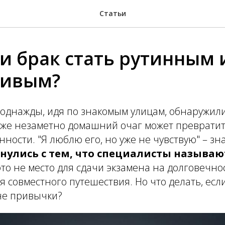
Статьи
и брак стать рутинным 
ливым?
 однажды, идя по знакомым улицам, обнаружили
 же незаметно домашний очаг может превратит
нности. "Я люблю его, но уже не чувствую" – зн
нулись с тем, что специалисты называю
 это не место для сдачи экзамена на долговечнос
я совместного путешествия. Но что делать, есл
не привычки?