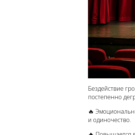
Бездействие гро
постепенно дегр
🔥 Эмоциональна
и одиночество.
🔥 Повышается 