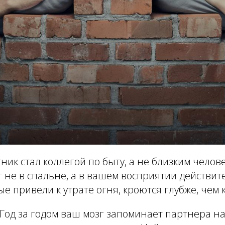
ник стал коллегой по быту, а не близким челов
 не в спальне, а в вашем восприятии действит
е привели к утрате огня, кроются глубже, чем 
Год за годом ваш мозг запоминает партнера на