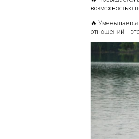
возможностью по
🔥 Уменьшается 
отношений – эт