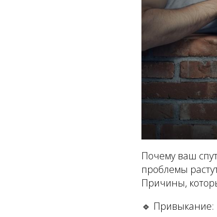
Почему ваш спут
проблемы растут
Причины, которы
🔹
Привыкание: