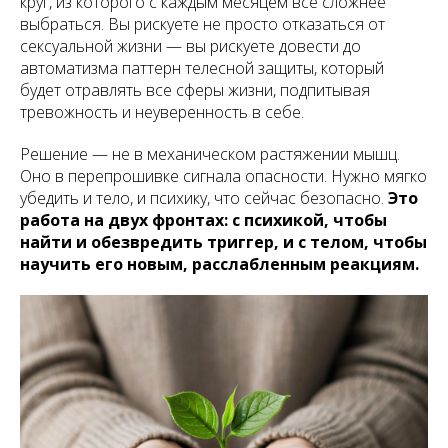
круг, из которого с каждым месяцем все сложнее
выбраться. Вы рискуете не просто отказаться от
сексуальной жизни — вы рискуете довести до
автоматизма паттерн телесной защиты, который
будет отравлять все сферы жизни, подпитывая
тревожность и неуверенность в себе.
Решение — не в механическом растяжении мышц.
Оно в перепрошивке сигнала опасности. Нужно мягко
убедить и тело, и психику, что сейчас безопасно.
Это
работа на двух фронтах: с психикой, чтобы
найти и обезвредить триггер, и с телом, чтобы
научить его новым, расслабленным реакциям.