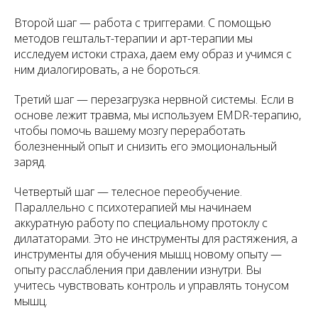
Второй шаг
— работа с триггерами. С помощью
методов гештальт-терапии и арт-терапии мы
исследуем истоки страха, даем ему образ и учимся с
ним диалогировать, а не бороться.
Третий шаг
— перезагрузка нервной системы. Если в
основе лежит травма, мы используем EMDR-терапию,
чтобы помочь вашему мозгу переработать
болезненный опыт и снизить его эмоциональный
заряд.
Четвертый шаг
— телесное переобучение.
Параллельно с психотерапией мы начинаем
аккуратную работу по специальному протоклу с
дилататорами. Это не инструменты для растяжения, а
инструменты для обучения мышц новому опыту —
опыту расслабления при давлении изнутри. Вы
учитесь чувствовать контроль и управлять тонусом
мышц.