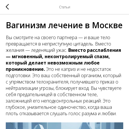
Статьи
Вагинизм лечение в Москве
Вы смотрите на своего партнера — и ваше тело
превращается в неприступную цитадель. Вместо
желания — леденящий ужас.
Вместо расслабления
— мгновенный, неконтролируемый спазм,
который делает невозможным любое
проникновение.
Это не каприз и не недостаток
подготовки. Это ваш собственный организм, который
с упрямством телохранителя, получившего приказ о
нейтрализации угрозы, блокирует вход. Вы чувствуете
себя предательницей в собственном теле,
заложницей его неподконтрольных реакций. Это
глубокое, унизительное одиночество, когда ваша
плоть отказывается слушать голос разума и любви.