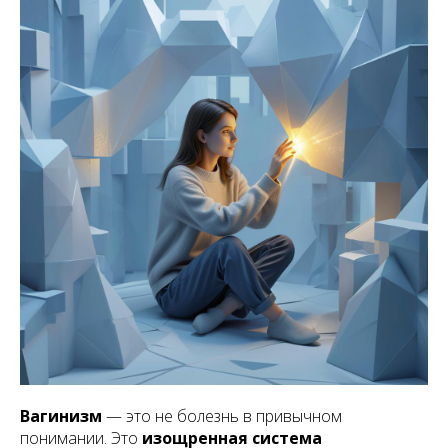
Вагинизм
— это не болезнь в привычном
понимании. Это
изощренная система