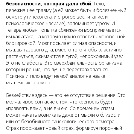
безопасности, которая дала сбой
. Тело,
пережившее травму (а ей может быть и болезненный
осмотр у гинеколога, и строгое воспитание, и
психологическое насилие), запоминает угрозу. И
теперь любая попытка сближения воспринимается
им как атака, на которую нужно ответить мгновенной
блокировкой. Мозг посылает сигнал опасности, и
мышцы тазового дна, вместо того чтобы эластично
растянуться, сжимаются в тугой, непроходимый узел.
Это не слабость. Это сверхбдительность организма,
который решил, что лучше перестраховаться.
Психика и тело ведут немой диалог на языке
мышечных спазмов.
Бездействие здесь — это не отсутствие решения. Это
молчаливое согласие с тем, что крепость будет
управлять вами, а не вы ею. Со временем спазм
может начать возникать даже от мысли о близости
или от безобидного гинекологического осмотра.
Страх порождает новый страх, формируя порочный