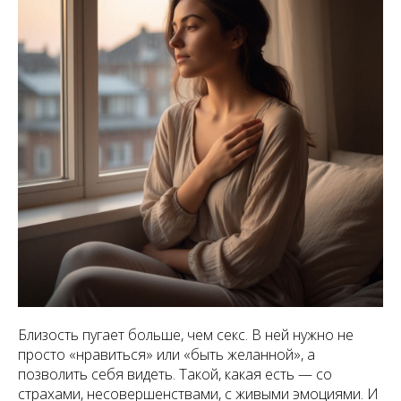
Близость пугает больше, чем секс. В ней нужно не
просто «нравиться» или «быть желанной», а
позволить себя видеть. Такой, какая есть — со
страхами, несовершенствами, с живыми эмоциями. И