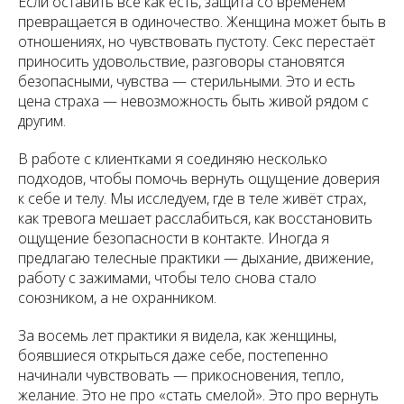
Если оставить всё как есть, защита со временем
превращается в одиночество. Женщина может быть в
отношениях, но чувствовать пустоту. Секс перестаёт
приносить удовольствие, разговоры становятся
безопасными, чувства — стерильными. Это и есть
цена страха — невозможность быть живой рядом с
другим.
В работе с клиентками я соединяю несколько
подходов, чтобы помочь вернуть ощущение доверия
к себе и телу. Мы исследуем, где в теле живёт страх,
как тревога мешает расслабиться, как восстановить
ощущение безопасности в контакте. Иногда я
предлагаю телесные практики — дыхание, движение,
работу с зажимами, чтобы тело снова стало
союзником, а не охранником.
За восемь лет практики я видела, как женщины,
боявшиеся открыться даже себе, постепенно
начинали чувствовать — прикосновения, тепло,
желание. Это не про «стать смелой». Это про вернуть