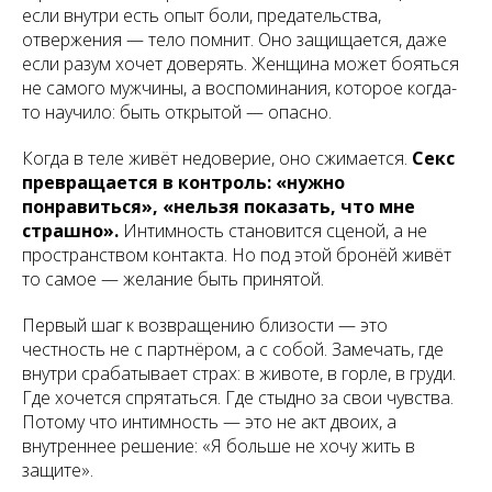
если внутри есть опыт боли, предательства,
отвержения — тело помнит. Оно защищается, даже
если разум хочет доверять. Женщина может бояться
не самого мужчины, а воспоминания, которое когда-
то научило: быть открытой — опасно.
Когда в теле живёт недоверие, оно сжимается.
Секс
превращается в контроль: «нужно
понравиться», «нельзя показать, что мне
страшно».
Интимность становится сценой, а не
пространством контакта. Но под этой бронёй живёт
то самое — желание быть принятой.
Первый шаг к возвращению близости — это
честность не с партнёром, а с собой. Замечать, где
внутри срабатывает страх: в животе, в горле, в груди.
Где хочется спрятаться. Где стыдно за свои чувства.
Потому что интимность — это не акт двоих, а
внутреннее решение: «Я больше не хочу жить в
защите».