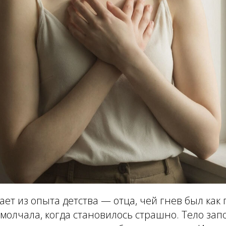
ает из опыта детства — отца, чей гнев был как 
 молчала, когда становилось страшно. Тело за