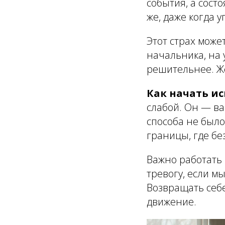
события, а сост
же, даже когда 
Этот страх може
начальника, на 
решительнее. Ж
Как начать и
слабой. Он — ва
способа не было
границы, где бе
Важно работать 
тревогу, если м
Возвращать себе
движение.