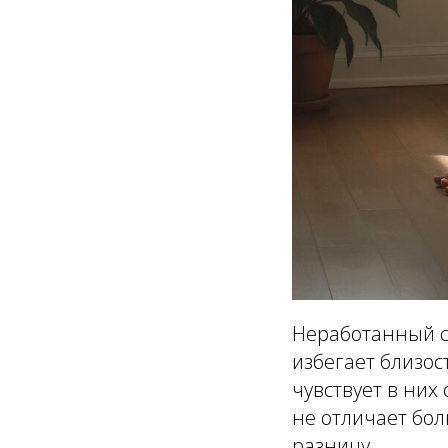
Неработанный с
избегает близос
чувствует в них 
не отличает бол
разницу.