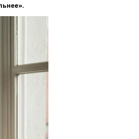
льнее».