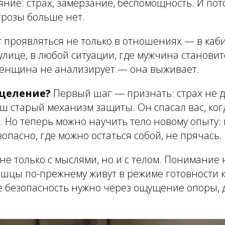
ояние: страх, замерзание, беспомощность. И пот
угрозы больше нет.
т проявляться не только в отношениях — в каб
улице, в любой ситуации, где мужчина становит
енщина не анализирует — она выживает.
сцеление?
Первый шаг — признать: страх не д
ш старый механизм защиты. Он спасал вас, ког
. Но теперь можно научить тело новому опыту: 
зопасно, где можно остаться собой, не прячась.
не только с мыслями, но и с телом. Понимание
ышцы по-прежнему живут в режиме готовности к 
 безопасность нужно через ощущение опоры, д