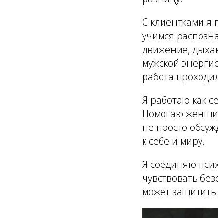
С клиентками я
учимся распозна
движение, дыха
мужской энергие
работа проходил
Я работаю как с
Помогаю женщина
не просто обсуж
к себе и миру.
Я соединяю псих
чувствовать без
может защитить 