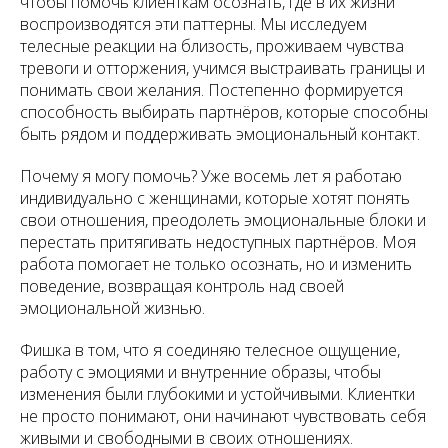
чтобы помочь клиенткам осознать, где в их жизни
воспроизводятся эти паттерны. Мы исследуем
телесные реакции на близость, проживаем чувства
тревоги и отторжения, учимся выстраивать границы и
понимать свои желания. Постепенно формируется
способность выбирать партнёров, которые способны
быть рядом и поддерживать эмоциональный контакт.
Почему я могу помочь? Уже восемь лет я работаю
индивидуально с женщинами, которые хотят понять
свои отношения, преодолеть эмоциональные блоки и
перестать притягивать недоступных партнёров. Моя
работа помогает не только осознать, но и изменить
поведение, возвращая контроль над своей
эмоциональной жизнью.
Фишка в том, что я соединяю телесное ощущение,
работу с эмоциями и внутренние образы, чтобы
изменения были глубокими и устойчивыми. Клиентки
не просто понимают, они начинают чувствовать себя
живыми и свободными в своих отношениях.