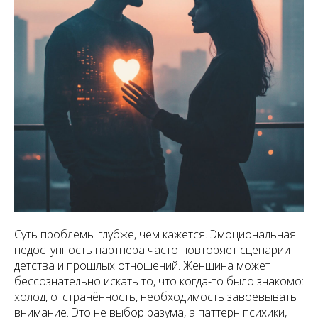
Суть проблемы глубже, чем кажется. Эмоциональная
недоступность партнёра часто повторяет сценарии
детства и прошлых отношений. Женщина может
бессознательно искать то, что когда-то было знакомо:
холод, отстранённость, необходимость завоевывать
внимание. Это не выбор разума, а паттерн психики,