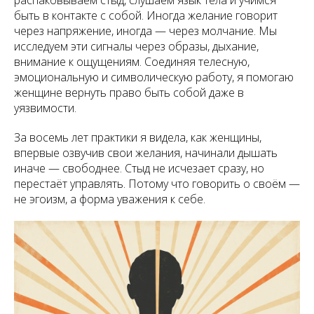
распаковываем стыд, слушаем язык тела и учимся
быть в контакте с собой. Иногда желание говорит
через напряжение, иногда — через молчание. Мы
исследуем эти сигналы через образы, дыхание,
внимание к ощущениям. Соединяя телесную,
эмоциональную и символическую работу, я помогаю
женщине вернуть право быть собой даже в
уязвимости.
За восемь лет практики я видела, как женщины,
впервые озвучив свои желания, начинали дышать
иначе — свободнее. Стыд не исчезает сразу, но
перестаёт управлять. Потому что говорить о своём —
не эгоизм, а форма уважения к себе.