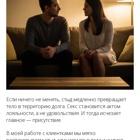
Если ничего не менять, стыд медленно превращает
тело в территорию долга. Секс становится актом
лояльности, а не удовольствия. И тогда исчезает
главное — присутствие.
В моей работе с клиентками мы мягко