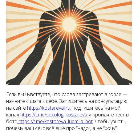
Если вы чувствуете, что слова застревают в горле —
начните с шага к себе. Запишитесь на консультацию
на сайте
https://kostareval.ru
, подпишитесь на мой
канал
https://t.me/sexolog_kostareva
и пройдите тест в
боте
https://t.me/kostareva_ludmila_bot
, чтобы узнать,
почему ваш секс всё ещё про “надо”, а не “хочу”.