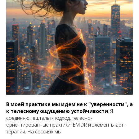
В моей практике мы идем не к "уверенности", а
к телесному ощущению устойчивости
. Я
соединяю гештальт-подход, телесно-
ориентированные практики, EMDR и элементы арт-
терапии. На сессиях мы: