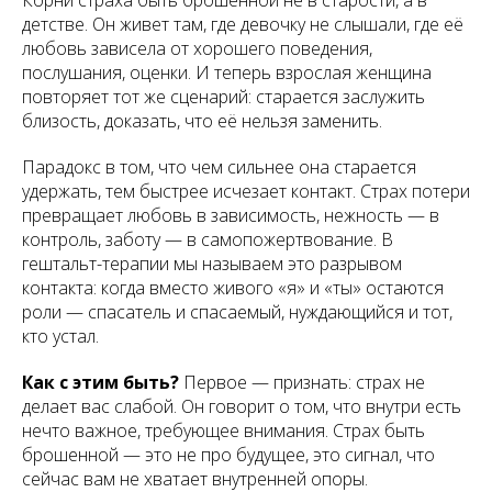
Корни страха быть брошенной не в старости, а в
детстве. Он живет там, где девочку не слышали, где её
любовь зависела от хорошего поведения,
послушания, оценки. И теперь взрослая женщина
повторяет тот же сценарий: старается заслужить
близость, доказать, что её нельзя заменить.
Парадокс в том, что чем сильнее она старается
удержать, тем быстрее исчезает контакт. Страх потери
превращает любовь в зависимость, нежность — в
контроль, заботу — в самопожертвование. В
гештальт-терапии мы называем это разрывом
контакта: когда вместо живого «я» и «ты» остаются
роли — спасатель и спасаемый, нуждающийся и тот,
кто устал.
Как с этим быть?
Первое — признать: страх не
делает вас слабой. Он говорит о том, что внутри есть
нечто важное, требующее внимания. Страх быть
брошенной — это не про будущее, это сигнал, что
сейчас вам не хватает внутренней опоры.