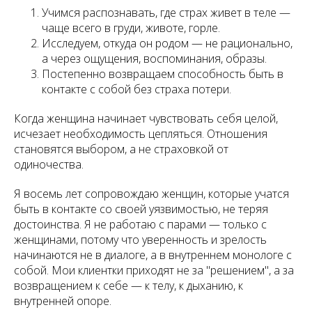
Учимся распознавать, где страх живет в теле —
чаще всего в груди, животе, горле.
Исследуем, откуда он родом — не рационально,
а через ощущения, воспоминания, образы.
Постепенно возвращаем способность быть в
контакте с собой без страха потери.
Когда женщина начинает чувствовать себя целой,
исчезает необходимость цепляться. Отношения
становятся выбором, а не страховкой от
одиночества.
Я восемь лет сопровождаю женщин, которые учатся
быть в контакте со своей уязвимостью, не теряя
достоинства. Я не работаю с парами — только с
женщинами, потому что уверенность и зрелость
начинаются не в диалоге, а в внутреннем монологе с
собой. Мои клиентки приходят не за "решением", а за
возвращением к себе — к телу, к дыханию, к
внутренней опоре.