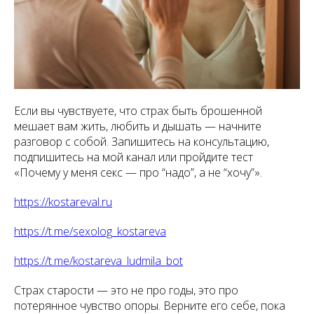
Если вы чувствуете, что страх быть брошенной
мешает вам жить, любить и дышать — начните
разговор с собой. Запишитесь на консультацию,
подпишитесь на мой канал или пройдите тест
«Почему у меня секс — про “надо”, а не “хочу”».
https://kostareval.ru
https://t.me/sexolog_kostareva
https://t.me/kostareva_ludmila_bot
Страх старости — это не про годы, это про
потерянное чувство опоры. Верните его себе, пока