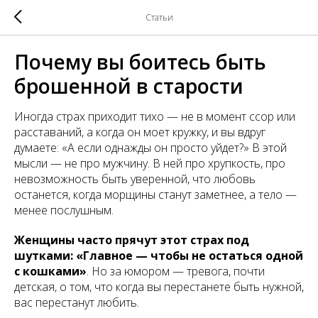
Статьи
Почему вы боитесь быть
брошенной в старости
Иногда страх приходит тихо — не в момент ссор или
расставаний, а когда он моет кружку, и вы вдруг
думаете: «А если однажды он просто уйдет?» В этой
мысли — не про мужчину. В ней про хрупкость, про
невозможность быть уверенной, что любовь
останется, когда морщины станут заметнее, а тело —
менее послушным.
Женщины часто прячут этот страх под
шутками: «Главное — чтобы не остаться одной
с кошками»
. Но за юмором — тревога, почти
детская, о том, что когда вы перестанете быть нужной,
вас перестанут любить.