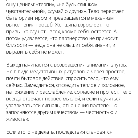
ощущениям: «терпи», «не будь слишком
чувствительной», «думай о других». Тело перестает
быть ориентиром и превращается в механизм
выполнения просьб. Женщина взрослеет, но
привычка слушать всех, кроме себя, остается. А
потом удивляется, что партнерство не приносит
близости — ведь она не слышит себя, значит, и
выразить себя не может.
Выход начинается с возвращения внимания внутрь.
Не в виде медитативных ритуалов, а через простое,
почти бытовое действие: спросить тело, что ему
сейчас. Замедлиться, отследить теплое и холодное,
напряжение и расслабление, согласие и протест. Тело
всегда отвечает первее мыслей, и если научиться
улавливать эти сигналы, отношения постепенно
заполняются другим качеством — честностью и
живостью.
Если этого не делать, последствия становятся