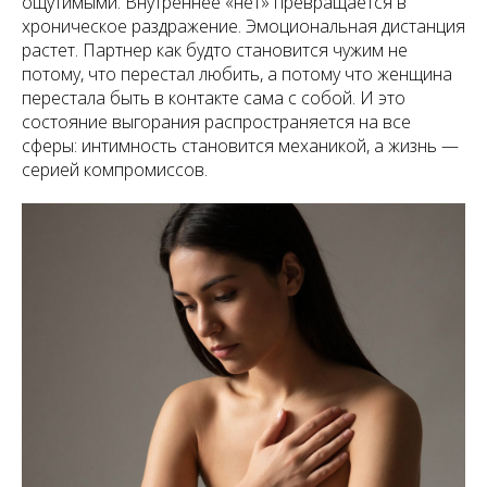
ощутимыми. Внутреннее «нет» превращается в
хроническое раздражение. Эмоциональная дистанция
растет. Партнер как будто становится чужим не
потому, что перестал любить, а потому что женщина
перестала быть в контакте сама с собой. И это
состояние выгорания распространяется на все
сферы: интимность становится механикой, а жизнь —
серией компромиссов.