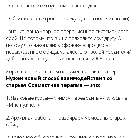
- Секс становится пунктом в списке дел
- Объятия длятся ровно 3 секунды (вы подсчитывали)
...значит, ваша «парная операционная система» дала
сбой. Не потому что вы не подходите друг другу. А
потому что накопились «фоновые процессы»:
невысказанные обиды, усталость от ролей «родителя/
добытчика», сексуальные скрипты из 2005 года.
Хорошая новость: вам не нужен новый партнер.
Нужен новый способ взаимодействия со
старым
.
Совместная терапия — это:
1. Языковые курсы— учимся переводить «Я злюсь» в
«Мне нужно…»
2. Архивная работа — разбираем чемоданы старых
обид
3. Телесное обновление — техники синхронизации