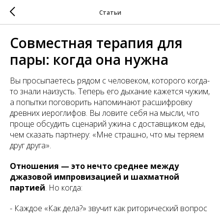
Статьи
Совместная терапия для
пары: когда она нужна
Вы просыпаетесь рядом с человеком, которого когда-
то знали наизусть. Теперь его дыхание кажется чужим,
а попытки поговорить напоминают расшифровку
древних иероглифов. Вы ловите себя на мысли, что
проще обсудить сценарий ужина с доставщиком еды,
чем сказать партнеру: «Мне страшно, что мы теряем
друг друга».
Отношения — это нечто среднее между
джазовой импровизацией и шахматной
партией
. Но когда:
- Каждое «Как дела?» звучит как риторический вопрос