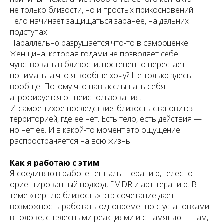
не только близости, но и простых прикосновений.
Тело начинает защищаться заранее, на дальних
подступах.
Параллельно разрушается что-то в самооценке.
Женщина, которая годами не позволяет себе
чувствовать в близости, постепенно перестает
понимать: а что я вообще хочу? Не только здесь —
вообще. Потому что навык слышать себя
атрофируется от неиспользования.
И самое тихое последствие: близость становится
территорией, где её нет. Есть тело, есть действия —
но нет её. И в какой-то момент это ощущение
распространяется на всю жизнь.
Как я работаю с этим
Я соединяю в работе гештальт-терапию, телесно-
ориентированный подход, EMDR и арт-терапию. В
теме «терплю близость» это сочетание дает
возможность работать одновременно с установками
в голове, с телесными реакциями и с памятью — там,