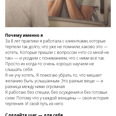
Почему именно я
За 8 лет практики я работала с клиентками, которые
терпели так долго, что уже не помнили, каково это —
хотеть. Которые пришли с вопросом «что со мной не
так» — и уходили с пониманием, что с ними всё так.
Просто их когда-то очень хорошо научили не
слышать себя.
Я не учу хотеть. Я помогаю убрать то, что мешает
желанию быть услышанным. Это разные вещи — и
разница между ними огромная.
Я работаю без спешки, без осуждения и без готовых
схем. Потому что у каждой женщины — своя история
терпения. И свой путь из него.
Сделайте шаг — для себя