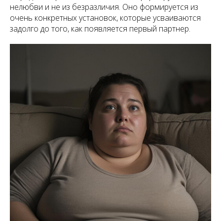
нелюбви и не из безразличия. Оно формируется из
очень конкретных установок, которые усваиваются
задолго до того, как появляется первый партнер.