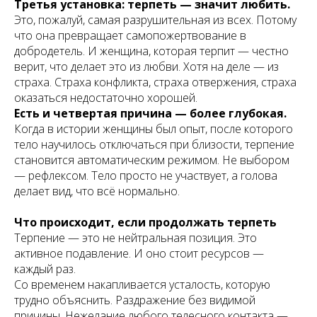
Третья установка: терпеть — значит любить.
Это, пожалуй, самая разрушительная из всех. Потому
что она превращает самопожертвование в
добродетель. И женщина, которая терпит — честно
верит, что делает это из любви. Хотя на деле — из
страха. Страха конфликта, страха отвержения, страха
оказаться недостаточно хорошей.
Есть и четвертая причина — более глубокая.
Когда в истории женщины был опыт, после которого
тело научилось отключаться при близости, терпение
становится автоматическим режимом. Не выбором
— рефлексом. Тело просто не участвует, а голова
делает вид, что всё нормально.
Что происходит, если продолжать терпеть
Терпение — это не нейтральная позиция. Это
активное подавление. И оно стоит ресурсов —
каждый раз.
Со временем накапливается усталость, которую
трудно объяснить. Раздражение без видимой
причины. Нежелание любого телесного контакта —