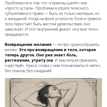
Проблема не в том, что «гормоны шалят» или
«просто устала». Проблема в утрате телесного
субъективного права — быть не только матерью, но
и женщиной. Когда на фоне усталости, боли и тревоги
тело перестает быть местом удовольствия, оно
замолкает. И этот внутренний диалог «я и моё тело»
прерывается.
Возвращение желания
— не про «разнообразить
интим».
Это про возвращение в тело, которое
теперь другое. Оно уже знает боль,
растяжение, утрату сна
. И ему нельзя приказать
«чувствуй». Нужно снова с ним познакомиться: мягко,
без планов, без ожиданий.