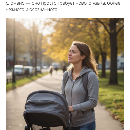
сломано — оно просто требует нового языка, более
нежного и осознанного.