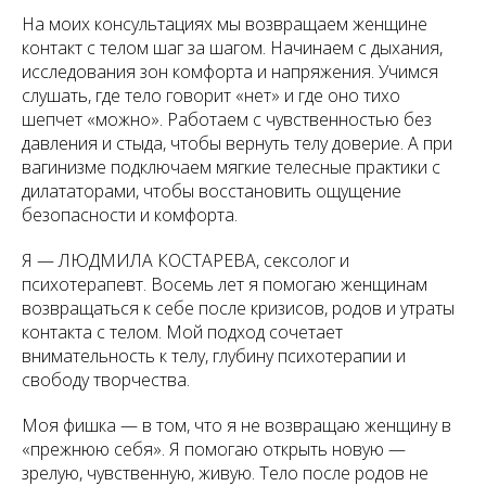
На моих консультациях мы возвращаем женщине
контакт с телом шаг за шагом. Начинаем с дыхания,
исследования зон комфорта и напряжения. Учимся
слушать, где тело говорит «нет» и где оно тихо
шепчет «можно». Работаем с чувственностью без
давления и стыда, чтобы вернуть телу доверие. А при
вагинизме подключаем мягкие телесные практики с
дилататорами, чтобы восстановить ощущение
безопасности и комфорта.
Я — ЛЮДМИЛА КОСТАРЕВА, сексолог и
психотерапевт. Восемь лет я помогаю женщинам
возвращаться к себе после кризисов, родов и утраты
контакта с телом. Мой подход сочетает
внимательность к телу, глубину психотерапии и
свободу творчества.
Моя фишка — в том, что я не возвращаю женщину в
«прежнюю себя». Я помогаю открыть новую —
зрелую, чувственную, живую. Тело после родов не