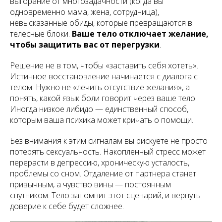
выгорание от многозадачности (когда вы
одновременно мама, жена, сотрудница),
невысказанные обиды, которые превращаются в
телесные блоки.
Ваше тело отключает желание,
чтобы защитить вас от перегрузки
.
Решение не в том, чтобы «заставить себя хотеть».
Истинное восстановление начинается с диалога с
телом. Нужно не «лечить отсутствие желания», а
понять, какой язык боли говорит через ваше тело.
Иногда низкое либидо — единственный способ,
которым ваша психика может кричать о помощи.
Без внимания к этим сигналам вы рискуете не просто
потерять сексуальность. Накопленный стресс может
перерасти в депрессию, хроническую усталость,
проблемы со сном. Отдаление от партнера станет
привычным, а чувство вины — постоянным
спутником. Тело запомнит этот сценарий, и вернуть
доверие к себе будет сложнее.