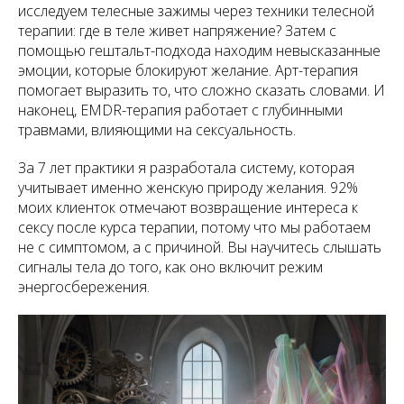
исследуем телесные зажимы через техники телесной
терапии: где в теле живет напряжение? Затем с
помощью гештальт-подхода находим невысказанные
эмоции, которые блокируют желание. Арт-терапия
помогает выразить то, что сложно сказать словами. И
наконец, EMDR-терапия работает с глубинными
травмами, влияющими на сексуальность.
За 7 лет практики я разработала систему, которая
учитывает именно женскую природу желания. 92%
моих клиенток отмечают возвращение интереса к
сексу после курса терапии, потому что мы работаем
не с симптомом, а с причиной. Вы научитесь слышать
сигналы тела до того, как оно включит режим
энергосбережения.