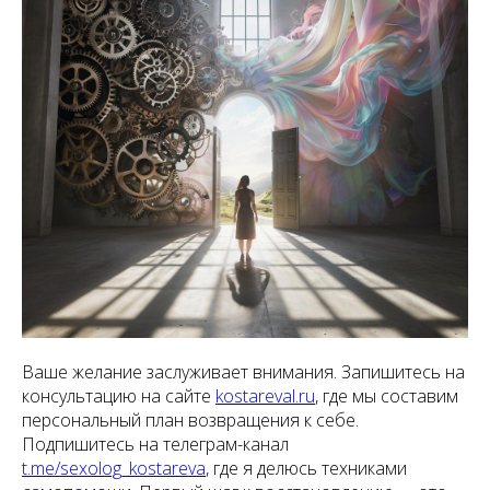
Ваше желание заслуживает внимания. Запишитесь на
консультацию на сайте
kostareval.ru
, где мы составим
персональный план возвращения к себе.
Подпишитесь на телеграм-канал
t.me/sexolog_kostareva
, где я делюсь техниками