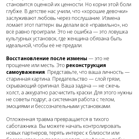
становится оценкой их ценности. Но корни этой боли
глубже. В детстве нас учили, что «хорошие девочки»
заслуживают любовь через послушание. Измена
ломает этот паттерн: вы делали всё «правильно», но
всё равно проиграли. Это не ошибка — это ловушка
культурных установок, где женщина обязана быть
идеальной, чтобы её не предали.
Восстановление после измены
— это не
прощение или месть. Это
реконструкция
самоуважения
. Представьте, что ваша личность —
старинная картина. Предательство — слой грязи,
скрывающий оригинал. Ваша задача — не сжечь
холст, а аккуратно расчистить краски. Для этого нужны
не советы подруг, а системная работа с телом,
эмоциями и бессознательными установками.
Отложенная травма превращается в тихого
саботажника. Вы можете начать контролировать
новых партнеров, терять интерес к близости или