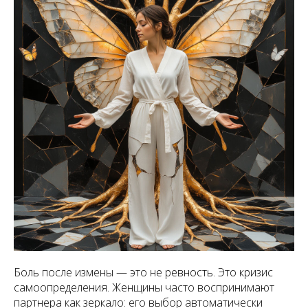
Боль после измены — это не ревность. Это кризис
самоопределения. Женщины часто воспринимают
партнера как зеркало: его выбор автоматически