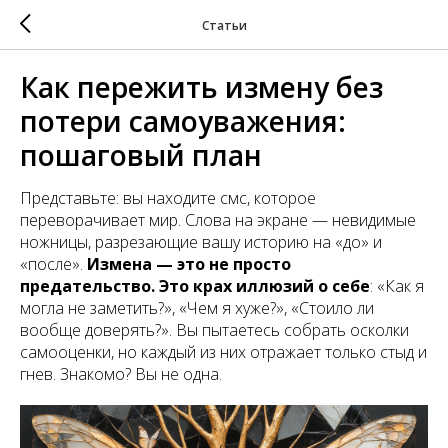
Статьи
Как пережить измену без
потери самоуважения:
пошаговый план
Представьте: вы находите смс, которое
переворачивает мир. Слова на экране — невидимые
ножницы, разрезающие вашу историю на «до» и
«после».
Измена — это не просто
предательство. Это крах иллюзий о себе
: «Как я
могла не заметить?», «Чем я хуже?», «Стоило ли
вообще доверять?». Вы пытаетесь собрать осколки
самооценки, но каждый из них отражает только стыд и
гнев. Знакомо? Вы не одна.