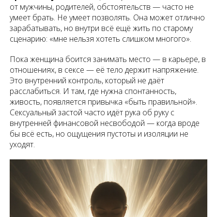
от мужчины, родителей, обстоятельств — часто не
умеет брать. Не умеет позволять. Она может отлично
зарабатывать, но внутри всё ещё жить по старому
сценарию: «мне нельзя хотеть слишком многого».
Пока женщина боится занимать место — в карьере, в
отношениях, в сексе — её тело держит напряжение.
Это внутренний контроль, который не даёт
расслабиться. И там, где нужна спонтанность,
живость, появляется привычка «быть правильной».
Сексуальный застой часто идёт рука об руку с
внутренней финансовой несвободой — когда вроде
бы всё есть, но ощущения пустоты и изоляции не
уходят.