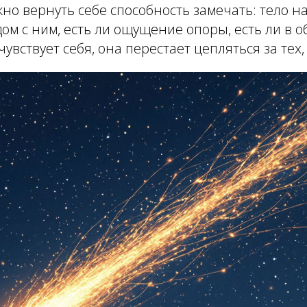
но вернуть себе способность замечать: тело 
ом с ним, есть ли ощущение опоры, есть ли в 
вствует себя, она перестает цепляться за тех, 