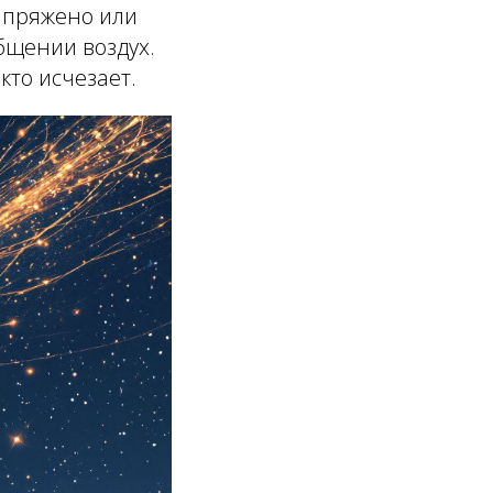
напряжено или
общении воздух.
кто исчезает.