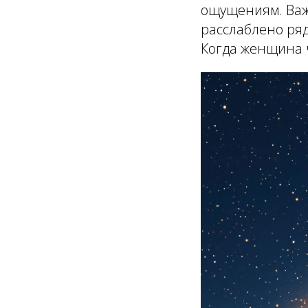
ощущениям. Важ
расслаблено ряд
Когда женщина чу