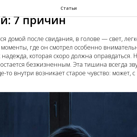
мужчины пропадают по
Статьи
й: 7 причин
я домой после свидания, в голове — свет, лег
 моменты, где он смотрел особенно вниматель
к надежда, которая скоро должна оправдаться. 
н остается безжизненным. Эта тишина всегда зв
е-то внутри возникает старое чувство: может, с