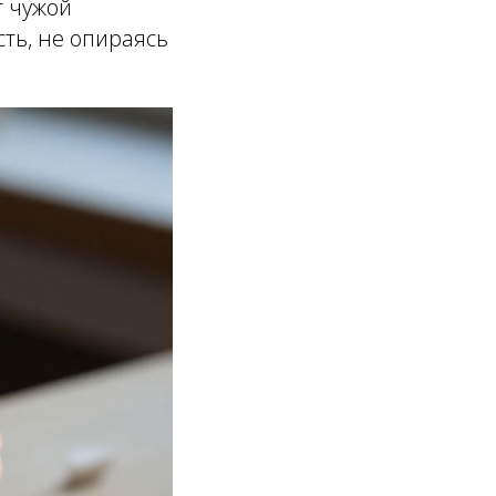
т чужой
ть, не опираясь