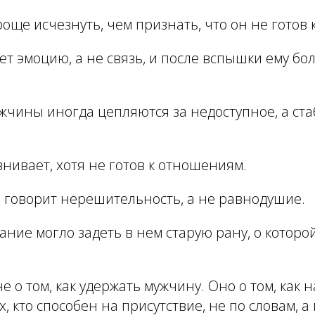
още исчезнуть, чем признать, что он не готов к
ет эмоцию, а не связь, и после вспышки ему б
жчины иногда цепляются за недоступное, а ст
внивает, хотя не готов к отношениям.
 говорит нерешительность, а не равнодушие.
ание могло задеть в нем старую рану, о которо
е о том, как удержать мужчину. Оно о том, как 
х, кто способен на присутствие, не по словам, 