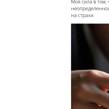
Моя сила в том,
неопределенност
на страхи.