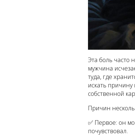
Эта боль часто 
мужчина исчезае
туда, где хран
искать причину 
собственной кар
Причин нескольк
✅ Первое: он мо
почувствовал.