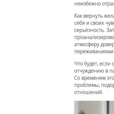
неизбежно отра
Как вернуть жел
себя и своих чу
серьёзность. За
проанализирова
атмосферу довер
переживаниями 
Что будет, если 
отчуждению в па
Со временем это
проблемы, подо
отношений.