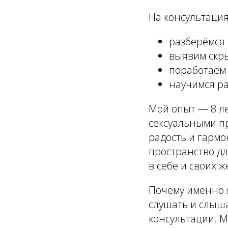
На консультация
разберёмся 
выявим скры
поработаем 
научимся ра
Мой опыт — 8 л
сексуальными пр
радость и гарм
пространство дл
в себе и своих 
Почему именно 
слушать и слыша
консультации. 