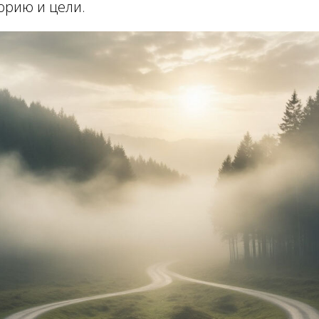
торию и цели.