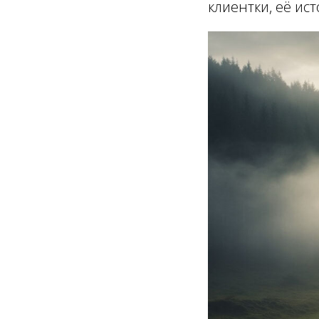
клиентки, её ис