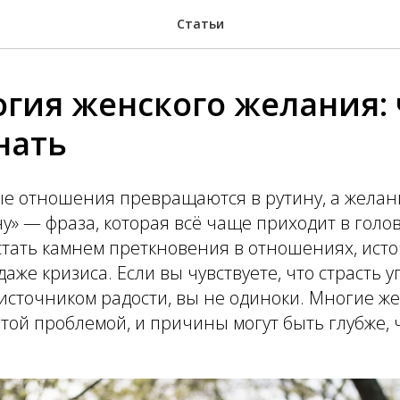
Статьи
гия женского желания: 
нать
е отношения превращаются в рутину, а желани
чу» — фраза, которая всё чаще приходит в голов
стать камнем преткновения в отношениях, ист
аже кризиса. Если вы чувствуете, что страсть уг
 источником радости, вы не одиноки. Многие 
этой проблемой, и причины могут быть глубже, 