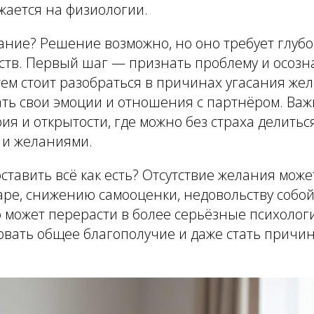
жается на физиологии.
ание? Решение возможно, но оно требует глуб
вств. Первый шаг — признать проблему и осозн
тем стоит разобраться в причинах угасания жел
ть свои эмоции и отношения с партнёром. Важ
ия и открытости, где можно без страха делитьс
и желаниями.
оставить всё как есть? Отсутствие желания може
ре, снижению самооценки, недовольству собой
 может перерасти в более серьёзные психолог
рвать общее благополучие и даже стать причи