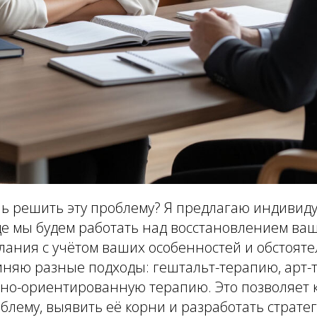
очь решить эту проблему? Я предлагаю индиви
де мы будем работать над восстановлением ва
лания с учётом ваших особенностей и обстоятел
иняю разные подходы: гештальт-терапию, арт-
сно-ориентированную терапию. Это позволяет 
блему, выявить её корни и разработать страт