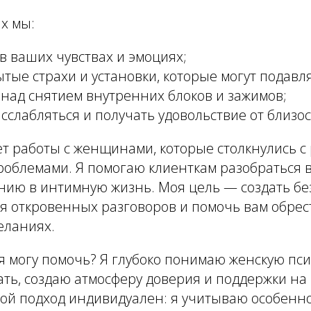
х мы:
в ваших чувствах и эмоциях;
тые страхи и установки, которые могут подавл
над снятием внутренних блоков и зажимов;
сслабляться и получать удовольствие от близос
ет работы с женщинами, которые столкнулись с
облемами. Я помогаю клиенткам разобраться в
онию в интимную жизнь. Моя цель — создать б
я откровенных разговоров и помочь вам обрес
желаниях.
я могу помочь? Я глубоко понимаю женскую пс
ть, создаю атмосферу доверия и поддержки на
Мой подход индивидуален: я учитываю особенн