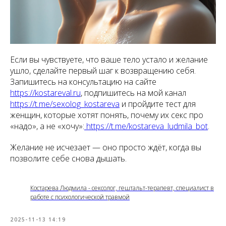
Если вы чувствуете, что ваше тело устало и желание
ушло, сделайте первый шаг к возвращению себя.
Запишитесь на консультацию на сайте
https://kostareval.ru
, подпишитесь на мой канал
https://t.me/sexolog_kostareva
и пройдите тест для
женщин, которые хотят понять, почему их секс про
«надо», а не «хочу»:
https://t.me/kostareva_ludmila_bot
.
Желание не исчезает — оно просто ждёт, когда вы
позволите себе снова дышать.
Костарева Людмила - сексолог, гештальт-терапевт, специалист в
работе с психологической травмой
2025-11-13 14:19