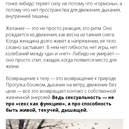
гонке либидо теряет силу: не потому что «гормоны», а
потому что нет пространства для движения, дыхания,
внутренней тишины.
Желание — это не просто реакция, это ритм. Оно
рождается из движения, как весна из таяния снега.
Когда женщина долго живёт в напряжении, её тело
словно застывает. В нем нет гибкости, нет игры, нет
колебаний между «да» и «нет». Либидо не умирает —
оно просто спит, ожидая, когда появится место для
жизни.
Возвращение к телу — это возвращение к природе.
Прогулка босиком, дыхание на ветру, движение без
цели — всё это возвращает контакт с собственной
жизненной энергией.
Ведь сексуальность — не
про «секс как функцию», а про способность
быть живой, текучей, дышащей.