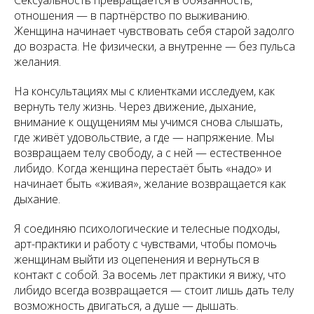
Сексуальность превращается в обязанность,
отношения — в партнёрство по выживанию.
Женщина начинает чувствовать себя старой задолго
до возраста. Не физически, а внутренне — без пульса
желания.
На консультациях мы с клиентками исследуем, как
вернуть телу жизнь. Через движение, дыхание,
внимание к ощущениям мы учимся снова слышать,
где живёт удовольствие, а где — напряжение. Мы
возвращаем телу свободу, а с ней — естественное
либидо. Когда женщина перестаёт быть «надо» и
начинает быть «живая», желание возвращается как
дыхание.
Я соединяю психологические и телесные подходы,
арт-практики и работу с чувствами, чтобы помочь
женщинам выйти из оцепенения и вернуться в
контакт с собой. За восемь лет практики я вижу, что
либидо всегда возвращается — стоит лишь дать телу
возможность двигаться, а душе — дышать.